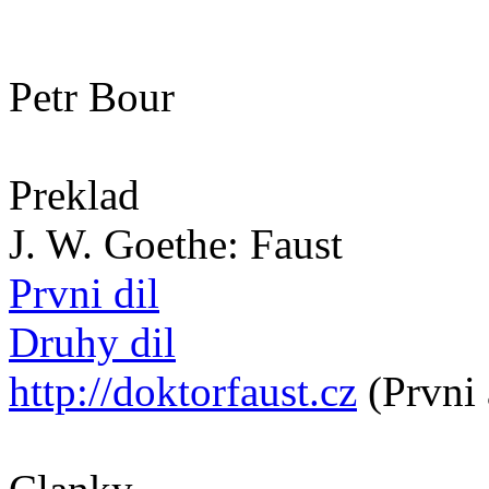
Petr Bour
Preklad
J. W. Goethe: Faust
Prvni dil
Druhy dil
http://doktorfaust.cz
(Prvni 